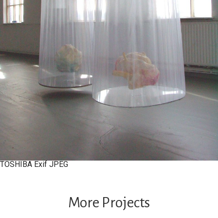
TOSHIBA Exif JPEG
More Projects